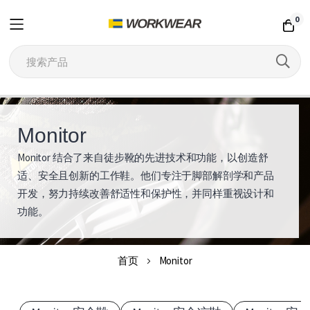
0
跳
到
Monitor
内
Monitor 结合了来自徒步靴的先进技术和功能，以创造舒
M
容
适、安全且创新的工作鞋。他们专注于脚部解剖学和产品
o
开发，努力持续改善舒适性和保护性，并同样重视设计和
功能。
n
i
首页
Monitor
t
o