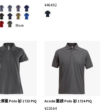
¥464.92
More
厚重 Polo 衫 1723 PIQ
Acode 重磅 Polo 衫 1724 PIQ
¥220.64