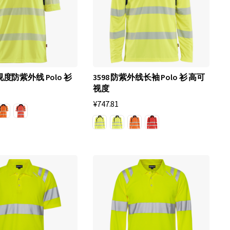
可视度防紫外线 Polo 衫
3598 防紫外线长袖 Polo 衫 高可
视度
¥747.81