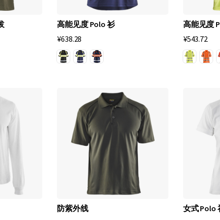
拔
高能见度 Polo 衫
高能见度 Po
¥638.28
¥543.72
防紫外线
女式 Polo