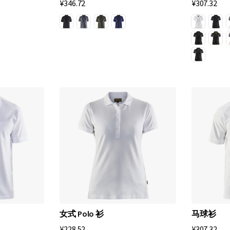
¥346.72
¥307.32
女式 Polo 衫
马球衫
¥228.52
¥307.32