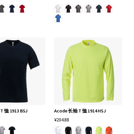
 T 恤 1913 BSJ
Acode 长袖 T 恤 1914 HSJ
¥204.88