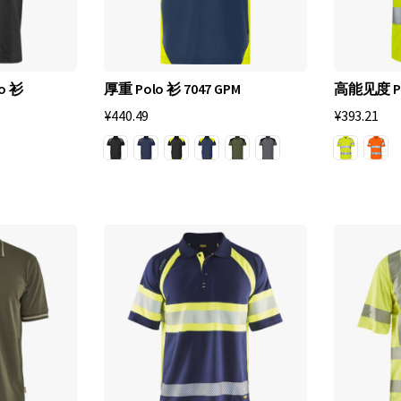
lo 衫
厚重 Polo 衫 7047 GPM
高能见度 Pol
¥440.49
¥393.21