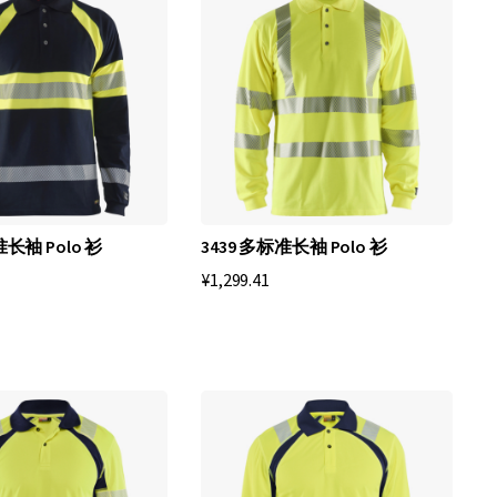
序
方
向
准长袖 Polo 衫
3439 多标准长袖 Polo 衫
¥1,299.41