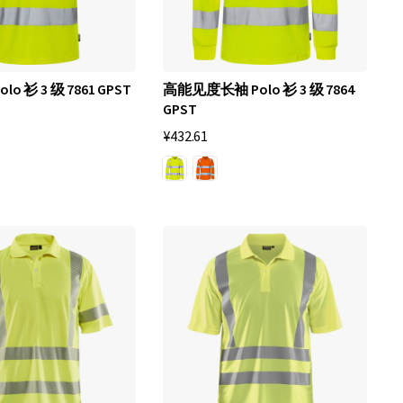
o 衫 3 级 7861 GPST
高能见度长袖 Polo 衫 3 级 7864
GPST
¥432.61