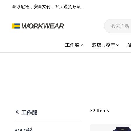
全球配送，安全支付，30天退货政策。
工作服
酒店与餐厅
工
作
P
32 Items
工作服
o
POLO衫