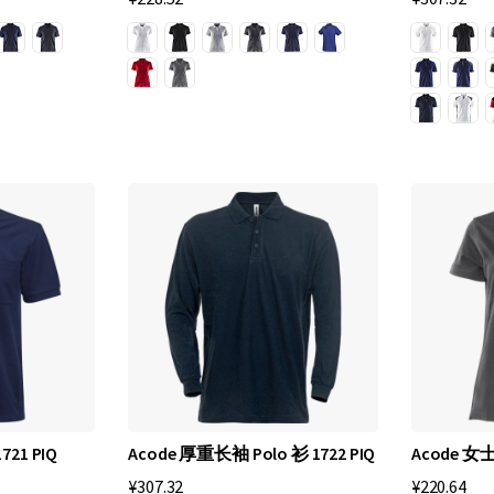
721 PIQ
Acode 厚重长袖 Polo 衫 1722 PIQ
Acode 女士
¥307.32
¥220.64