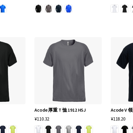
Acode 厚重 T 恤 1912 HSJ
Acode V 领
¥110.32
¥118.20