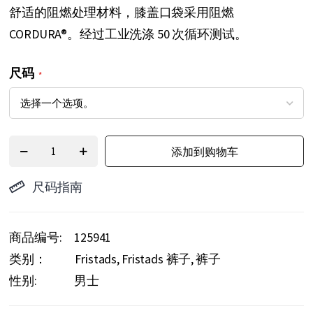
舒适的阻燃处理材料，膝盖口袋采用阻燃
头
CORDURA®。经过工业洗涤 50 次循环测试。
尺码
添加到购物车
尺码指南
商品编号
125941
类别：
Fristads
Fristads 裤子
裤子
性别:
男士