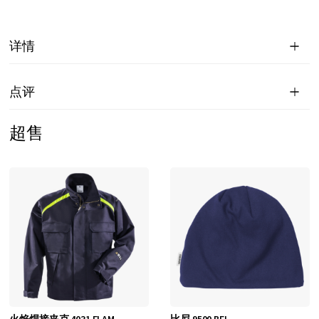
详情
点评
超售