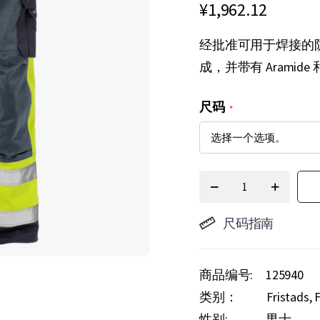
¥1,962.12
经批准可用于焊接的
成，并带有 Aramid
尺码
尺码指南
商品编号
125940
类别：
Fristads
性别:
男士