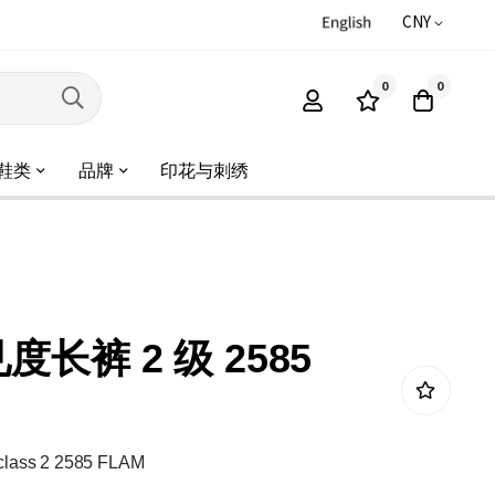
CNY
0
0
鞋类
品牌
印花与刺绣
长裤 2 级 2585
 class 2 2585 FLAM