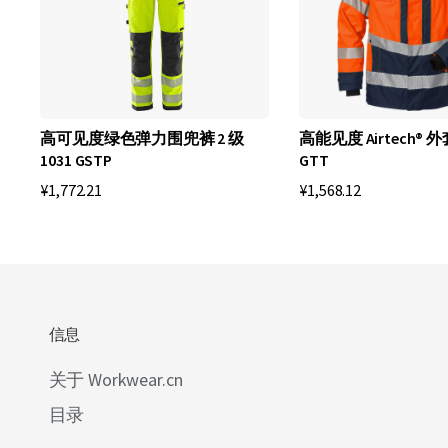
高可见度绿色弹力围兜裤 2 级
高能见度 Airtech® 外套
1031 GSTP
GTT
¥1,772.21
¥1,568.12
信息
关于 Workwear.cn
目录