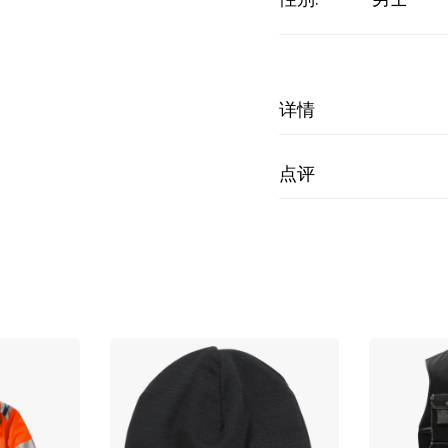
详情
点评