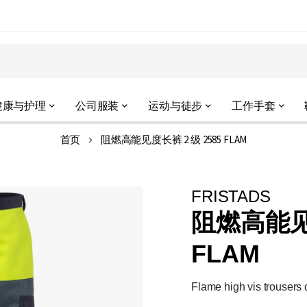
健康与护理
公司服装
运动与徒步
工作手套
首页
阻燃高能见度长裤 2 级 2585 FLAM
FRISTADS
阻燃高能见度
FLAM
Flame high vis trousers