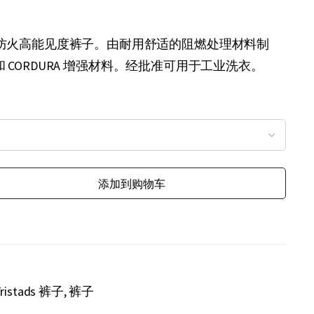
防火高能见度裤子。由耐用舒适的阻燃处理材料制
e 和 CORDURA 增强材料。经批准可用于工业洗衣。
添加到购物车
Fristads 裤子
裤子