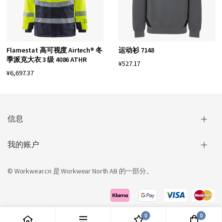
Flamestat 高可视度 Airtech® 冬
运动衫 7148
季派克大衣 3 级 4086 ATHR
¥527.17
¥6,697.37
信息
我的账户
© Workwear.cn 是
Workwear North AB
的一部分。
0
0