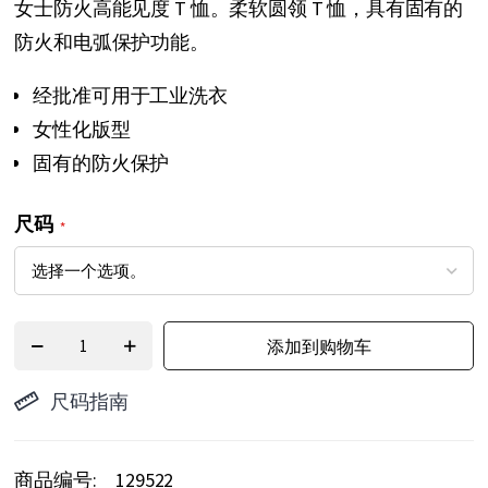
女士防火高能见度 T 恤。柔软圆领 T 恤，具有固有的
头
防火和电弧保护功能。
经批准可用于工业洗衣
女性化版型
固有的防火保护
尺码
添加到购物车
尺码指南
商品编号
129522