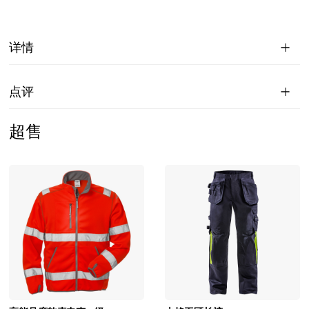
详情
点评
超售